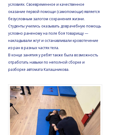
условиях. Своевременное и качественное
оказание первой помощи (самопомощи) является
безусловным залогом сохранения жизни.
Студенты учились оказывать доврачебную помощь
условно раненому на поле боя товарищу —
накладывали жгут и останавливали кровотечение
из ран в разных частях тела.
В конце занятия у ребят также была возможность
отработать навыки по неполной сборке и
разборке автомата Калашникова.