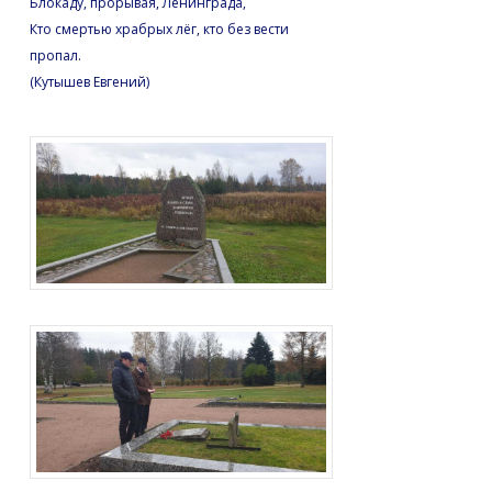
Блокаду, прорывая, Ленинграда,
Кто смертью храбрых лёг, кто без вести
пропал.
(Кутышев Евгений)