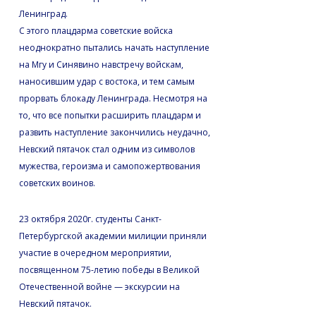
Ленинград.
С этого плацдарма советские войска
неоднократно пытались начать наступление
на Мгу и Синявино навстречу войскам,
наносившим удар с востока, и тем самым
прорвать блокаду Ленинграда. Несмотря на
то, что все попытки расширить плацдарм и
развить наступление закончились неудачно,
Невский пятачок стал одним из символов
мужества, героизма и самопожертвования
советских воинов.
23 октября 2020г. студенты Санкт-
Петербургской академии милиции приняли
участие в очередном мероприятии,
посвященном 75-летию победы в Великой
Отечественной войне — экскурсии на
Невский пятачок.