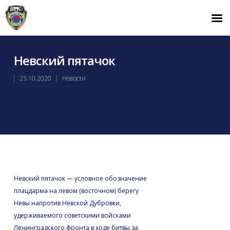
Невский пятачок
23.10.2020
Новости
Невский пятачок — условное обозначение
плацдарма на левом (восточном) берегу
Невы напротив Невской Дубровки,
удерживаемого советскими войсками
Ленинградского фронта в ходе битвы за