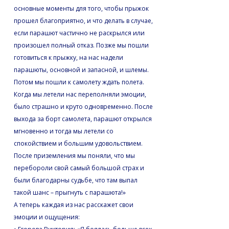
основные моменты для того, чтобы прыжок
прошел благоприятно, и что делать в случае,
если парашют частично не раскрылся или
произошел полный отказ. Позже мы пошли
готовиться к прыжку, на нас надели
парашюты, основной и запасной, и шлемы.
Потом мы пошли к самолету ждать полета.
Когда мы летели нас переполняли эмоции,
было страшно и круто одновременно. После
выхода за борт самолета, парашют открылся
мгновенно и тогда мы летели со
спокойствием и большим удовольствием.
После приземления мы поняли, что мы
перебороли свой самый большой страх и
были благодарны судьбе, что там выпал
такой шанс – прыгнуть с парашюта!»
А теперь каждая из нас расскажет свои
эмоции и ощущения: