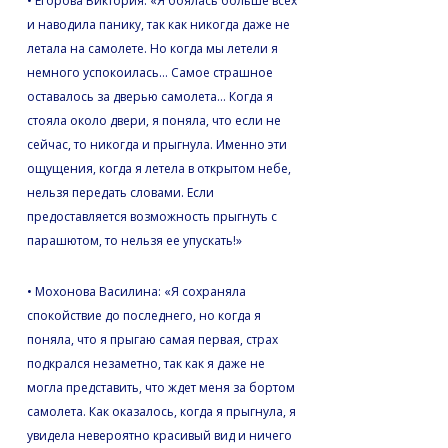
• Егорова Виктория: «Я боялась больше всех
и наводила панику, так как никогда даже не
летала на самолете. Но когда мы летели я
немного успокоилась… Самое страшное
оставалось за дверью самолета… Когда я
стояла около двери, я поняла, что если не
сейчас, то никогда и прыгнула. Именно эти
ощущения, когда я летела в открытом небе,
нельзя передать словами. Если
предоставляется возможность прыгнуть с
парашютом, то нельзя ее упускать!»
• Мохонова Василина: «Я сохраняла
спокойствие до последнего, но когда я
поняла, что я прыгаю самая первая, страх
подкрался незаметно, так как я даже не
могла представить, что ждет меня за бортом
самолета. Как оказалось, когда я прыгнула, я
увидела невероятно красивый вид и ничего