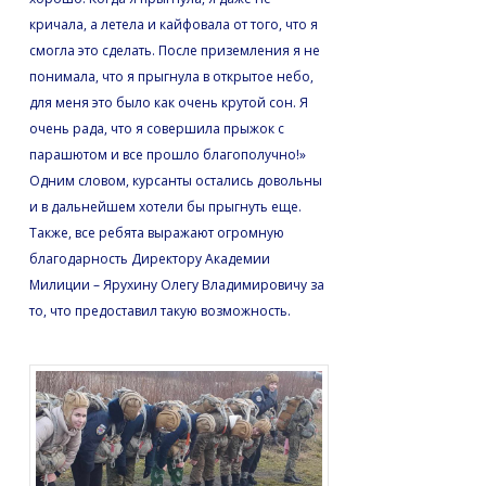
кричала, а летела и кайфовала от того, что я
смогла это сделать. После приземления я не
понимала, что я прыгнула в открытое небо,
для меня это было как очень крутой сон. Я
очень рада, что я совершила прыжок с
парашютом и все прошло благополучно!»
Одним словом, курсанты остались довольны
и в дальнейшем хотели бы прыгнуть еще.
Также, все ребята выражают огромную
благодарность Директору Академии
Милиции – Ярухину Олегу Владимировичу за
то, что предоставил такую возможность.