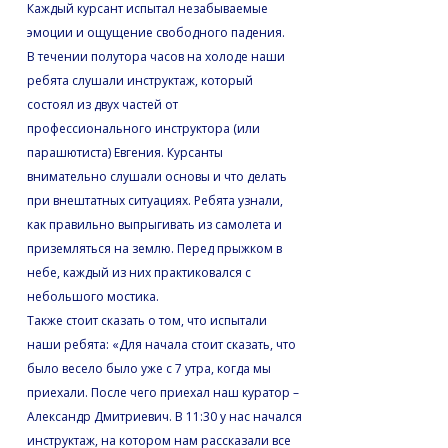
Каждый курсант испытал незабываемые
эмоции и ощущение свободного падения.
В течении полутора часов на холоде наши
ребята слушали инструктаж, который
состоял из двух частей от
профессионального инструктора (или
парашютиста) Евгения. Курсанты
внимательно слушали основы и что делать
при внештатных ситуациях. Ребята узнали,
как правильно выпрыгивать из самолета и
приземляться на землю. Перед прыжком в
небе, каждый из них практиковался с
небольшого мостика.
Также стоит сказать о том, что испытали
наши ребята: «Для начала стоит сказать, что
было весело было уже с 7 утра, когда мы
приехали. После чего приехал наш куратор –
Александр Дмитриевич. В 11:30 у нас начался
инструктаж, на котором нам рассказали все