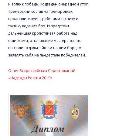
и волю к победе. Подведен очередной итог.
Тренерский состав на тренировках
проанализирует с ребятами технику и
тактику ведения боя. И предстоит
дальнейшая кропотливая работа над
ошибками, оттачивание мастерства, что
позволит в дальнейшем нашим борцам
заявлять себя на пьедестале победителей.
Отчет Всероссийских Соревнований
«Надежды России 2019»