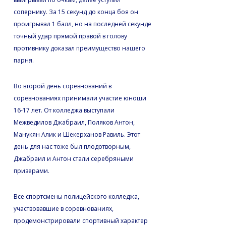
сопернику. За 15 секунд до конца боя он
проигрывал 1 балл, но на последней секунде
точный удар прямой правой в голову
противнику доказал преимущество нашего
парня.
Во второй день соревнований в
соревнованиях принимали участие юноши
16-17 лет. От колледжа выступали
Межведилов Джабраил, Поляков Антон,
Манукян Алик и Шекерханов Равиль. Этот
день для нас тоже был плодотворным,
Джабраил и Антон стали серебряными
призерами.
Все спортсмены полицейского колледжа,
участвовавшие в соревнованиях,
продемонстрировали спортивный характер