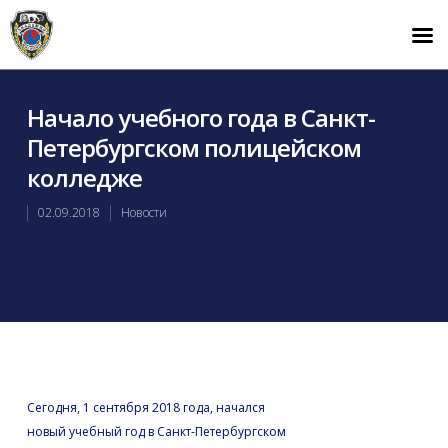
Начало учебного года в Санкт-
Петербургском полицейском
колледже
02.09.2018
Новости
Сегодня, 1 сентября 2018 года, начался
новый учебный год в Санкт-Петербургском