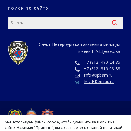
ПОИСК ПО САЙТУ
Санкт-Петербургская академия милиции
имени Н.А.Щёлокова
+7 (812) 490-24-85
+7 (812) 316-03-88
info@spbam.ru
Мы ВКонтакте
Мы используем файлы cookie, чтобы улучшить ваш опыт на
сайте. Нажимая "Принять", вы соглашаетесь с нашей политикой