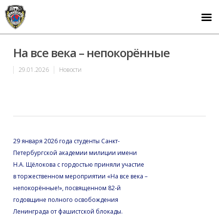
На все века – непокорённые
29.01.2026
Новости
29 января 2026 года студенты Санкт-
Петербургской академии милиции имени
Н.А. Щёлокова с гордостью приняли участие
в торжественном мероприятии «На все века –
непокорённые!», посвященном 82-й
годовщине полного освобождения
Ленинграда от фашистской блокады.