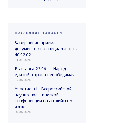
ПОСЛЕДНИЕ НОВОСТИ:
Завершение приема
документов на специальность
40.02.02
01.08.2026
Выставка 22.06 — Народ
единый, страна непобедимая
17.06.2026
Участие в III Всероссийской
научно-практической
конференции на английском
языке
10.06.2026