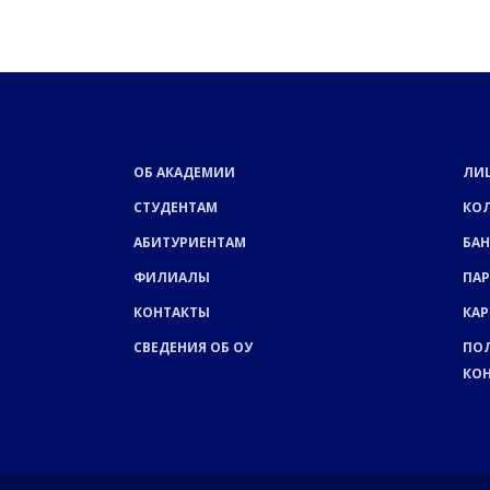
ОБ АКАДЕМИИ
ЛИ
СТУДЕНТАМ
КО
АБИТУРИЕНТАМ
БАН
ФИЛИАЛЫ
ПА
КОНТАКТЫ
КАР
СВЕДЕНИЯ ОБ ОУ
ПО
КО