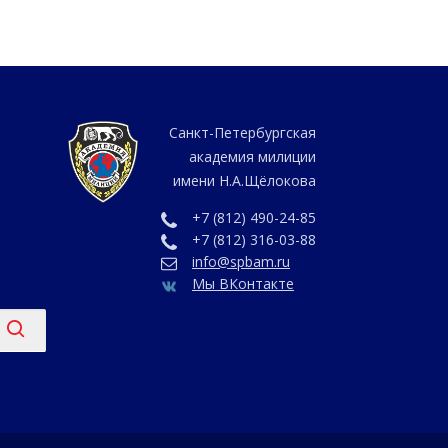
Санкт-Петербургская
академия милиции
имени Н.А.Щёлокова
+7 (812) 490-24-85
+7 (812) 316-03-88
info@spbam.ru
Мы ВКонтакте