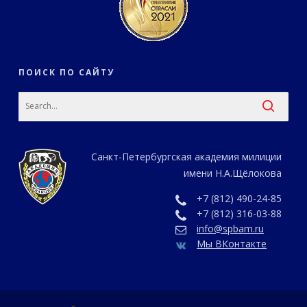
ПОИСК ПО САЙТУ
Санкт-Петербургская академия милиции
имени Н.А.Щёлокова
+7 (812) 490-24-85
+7 (812) 316-03-88
info@spbam.ru
Мы ВКонтакте