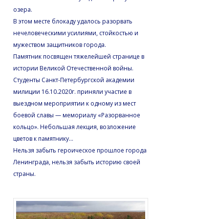
озера.
В этом месте блокаду удалось разорвать
нечеловеческими усилиями, стойкостью и
мужеством защитников города.
Памятник посвящен тяжелейшей странице в
истории Великой Отечественной войны.
Студенты Санкт-Петербургской академии
милиции 16.10.2020г. приняли участие в
выездном мероприятии к одному из мест
боевой славы — мемориалу «Разорванное
кольцо». Небольшая лекция, возложение
цветов к памятнику…
Нельзя забыть героическое прошлое города
Ленинграда, нельзя забыть историю своей
страны.