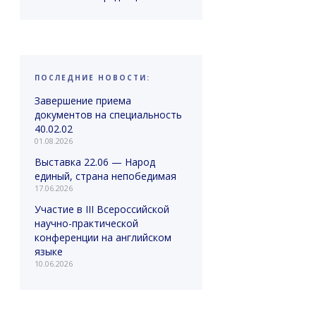
ПОСЛЕДНИЕ НОВОСТИ:
Завершение приема
документов на специальность
40.02.02
01.08.2026
Выставка 22.06 — Народ
единый, страна непобедимая
17.06.2026
Участие в III Всероссийской
научно-практической
конференции на английском
языке
10.06.2026