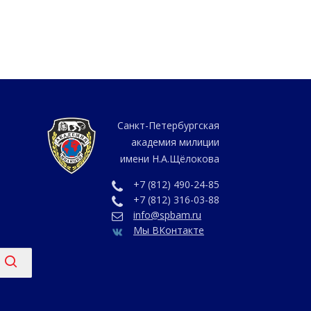
Санкт-Петербургская
академия милиции
имени Н.А.Щёлокова
+7 (812) 490-24-85
+7 (812) 316-03-88
info@spbam.ru
Мы ВКонтакте