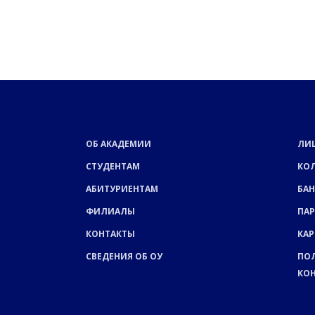
ОБ АКАДЕМИИ
ЛИ
СТУДЕНТАМ
КО
АБИТУРИЕНТАМ
БАН
ФИЛИАЛЫ
ПА
КОНТАКТЫ
КАР
СВЕДЕНИЯ ОБ ОУ
ПО
КО