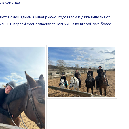
ь в команде.
аются с лошадьми. Скачут рысью, годовалом и даже выполняют
ены. В первой смене участвуют новички, а во второй уже более