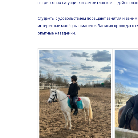
в стрессовых ситуациях и самое главное — действоват
Студенты с удовольствием посещают занятия и заним
интересные манёвры в манеже. Занятия проходят в см
опытные наездники.