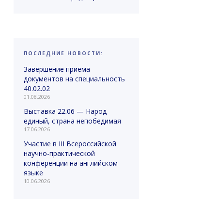
ПОСЛЕДНИЕ НОВОСТИ:
Завершение приема
документов на специальность
40.02.02
01.08.2026
Выставка 22.06 — Народ
единый, страна непобедимая
17.06.2026
Участие в III Всероссийской
научно-практической
конференции на английском
языке
10.06.2026