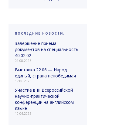
ПОСЛЕДНИЕ НОВОСТИ:
Завершение приема
документов на специальность
40.02.02
01.08.2026
Выставка 22.06 — Народ
единый, страна непобедимая
17.06.2026
Участие в III Всероссийской
научно-практической
конференции на английском
языке
10.06.2026