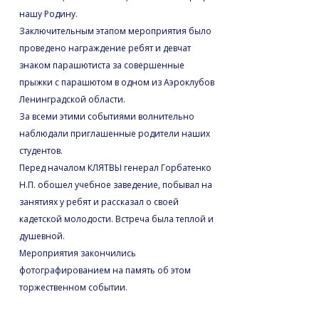
нашу Родину.
Заключительным этапом мероприятия было
проведено награждение ребят и девчат
знаком парашютиста за совершенные
прыжки с парашютом в одном из Аэроклубов
Ленинградской области.
За всеми этими событиями волнительно
наблюдали приглашенные родители наших
студентов.
Перед началом КЛЯТВЫ генерал Горбатенко
Н.П. обошел учебное заведение, побывал на
занятиях у ребят и рассказал о своей
кадетской молодости. Встреча была теплой и
душевной.
Мероприятия закончились
фотографированием на память об этом
торжественном событии.