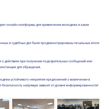
зуют онлайн-платформы для привлечения молодежи и какие
твенных и судебных дел были продемонстрированы печальные итоги
ии о действиях при получении подозрительных сообщений или
 инстанции для обращения.
лодёжи устойчивого неприятия предложений о вовлечении в
т-безопасность напрямую зависит от уровня информированности!