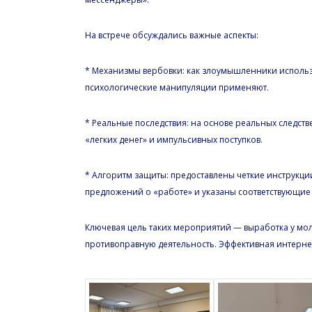
На встрече обсуждались важные аспекты:
* Механизмы вербовки: как злоумышленники исполь
психологические манипуляции применяют.
* Реальные последствия: на основе реальных следс
«легких денег» и импульсивных поступков.
* Алгоритм защиты: предоставлены четкие инструкц
предложений о «работе» и указаны соответствующие
Ключевая цель таких мероприятий — выработка у мо
противоправную деятельность. Эффективная интерне