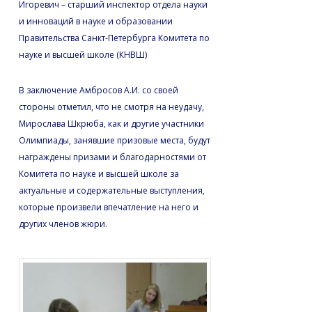
Игоревич – старший инспектор отдела науки
и инноваций в науке и образовании
Правительства Санкт-Петербурга Комитета по
науке и высшей школе (КНВШ)
В заключение Амбросов А.И. со своей
стороны отметил, что не смотря на неудачу,
Мирослава Шкрюба, как и другие участники
Олимпиады, занявшие призовые места, будут
награждены призами и благодарностями от
Комитета по науке и высшей школе за
актуальные и содержательные выступления,
которые произвели впечатление на него и
других членов жюри.