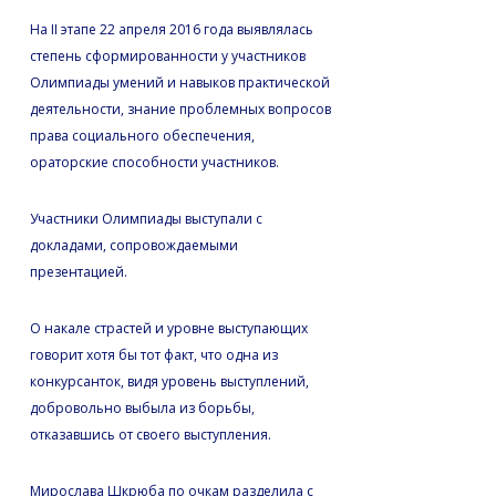
На II этапе 22 апреля 2016 года выявлялась
степень сформированности у участников
Олимпиады умений и навыков практической
деятельности, знание проблемных вопросов
права социального обеспечения,
ораторские способности участников.
Участники Олимпиады выступали с
докладами, сопровождаемыми
презентацией.
О накале страстей и уровне выступающих
говорит хотя бы тот факт, что одна из
конкурсанток, видя уровень выступлений,
добровольно выбыла из борьбы,
отказавшись от своего выступления.
Мирослава Шкрюба по очкам разделила с