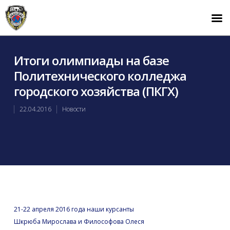
Итоги олимпиады на базе
Политехнического колледжа
городского хозяйства (ПКГХ)
22.04.2016
Новости
21-22 апреля 2016 года наши курсанты
Шкрюба Мирослава и Философова Олеся