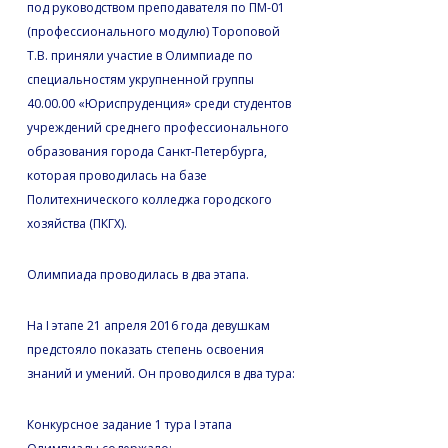
под руководством преподавателя по ПМ-01
(профессионального модулю) Тороповой
Т.В. приняли участие в Олимпиаде по
специальностям укрупненной группы
40.00.00 «Юриспруденция» среди студентов
учреждений среднего профессионального
образования города Санкт-Петербурга,
которая проводилась на базе
Политехнического колледжа городского
хозяйства (ПКГХ).
Олимпиада проводилась в два этапа.
На I этапе 21 апреля 2016 года девушкам
предстояло показать степень освоения
знаний и умений. Он проводился в два тура:
Конкурсное задание 1 тура I этапа