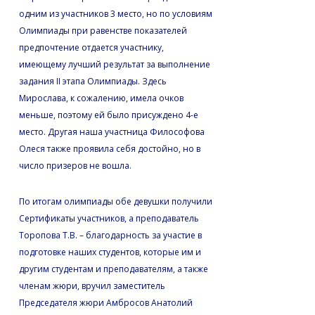
одним из участников 3 место, но по условиям
Олимпиады при равенстве показателей
предпочтение отдается участнику,
имеющему лучший результат за выполнение
задания II этапа Олимпиады. Здесь
Мирослава, к сожалению, имела очков
меньше, поэтому ей было присуждено 4-е
место. Другая наша участница Философова
Олеся также проявила себя достойно, но в
число призеров не вошла.
По итогам олимпиады обе девушки получили
Сертификаты участников, а преподаватель
Торопова Т.В. – благодарность за участие в
подготовке наших студентов, которые им и
другим студентам и преподавателям, а также
членам жюри, вручил заместитель
Председателя жюри Амбросов Анатолий