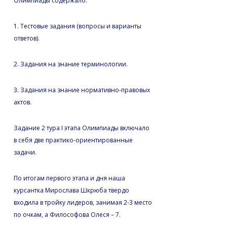
Олимпиады содержало:
1. Тестовые задания (вопросы и варианты
ответов).
2. Задания на знание терминологии.
3. Задания на знание нормативно-правовых
актов.
Задание 2 тура I этапа Олимпиады включало
в себя две практико-ориентированные
задачи.
По итогам первого этапа и дня наша
курсантка Мирослава Шкрюба твердо
входила в тройку лидеров, занимая 2-3 место
по очкам, а Философова Олеся – 7.