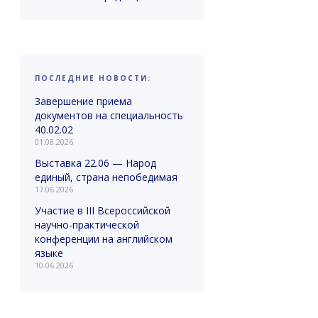
ПОСЛЕДНИЕ НОВОСТИ:
Завершение приема
документов на специальность
40.02.02
01.08.2026
Выставка 22.06 — Народ
единый, страна непобедимая
17.06.2026
Участие в III Всероссийской
научно-практической
конференции на английском
языке
10.06.2026