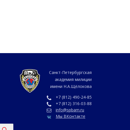
Санкт-Петербургская
академия милиции
имени Н.А.Щёлокова
+7 (812) 490-24-85
+7 (812) 316-03-88
info@spbam.ru
Мы ВКонтакте