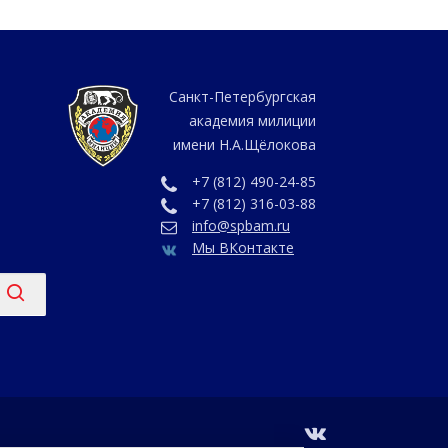
Санкт-Петербургская
академия милиции
имени Н.А.Щёлокова
+7 (812) 490-24-85
+7 (812) 316-03-88
info@spbam.ru
Мы ВКонтакте
vk