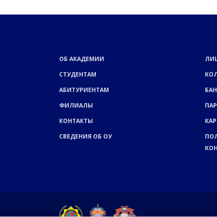
ОБ АКАДЕМИИ
ЛИ
СТУДЕНТАМ
КО
АБИТУРИЕНТАМ
БАН
ФИЛИАЛЫ
ПА
КОНТАКТЫ
КАР
СВЕДЕНИЯ ОБ ОУ
ПО
КО