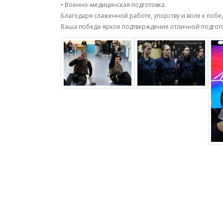
• Военно-медицинская подготовка.
Благодаря слаженной работе, упорству и воле к побе
Ваша победа-яркое подтверждение отличной подготов