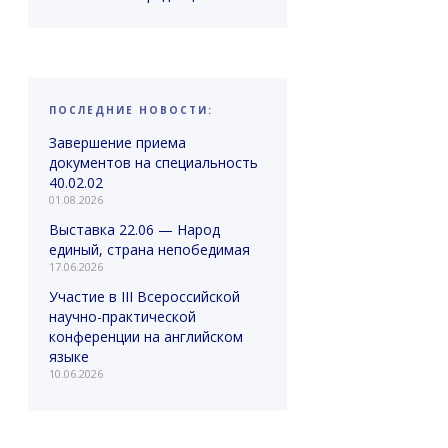
ПОСЛЕДНИЕ НОВОСТИ:
Завершение приема
документов на специальность
40.02.02
01.08.2026
Выставка 22.06 — Народ
единый, страна непобедимая
17.06.2026
Участие в III Всероссийской
научно-практической
конференции на английском
языке
10.06.2026