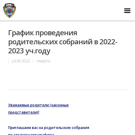
График проведения
родительских собраний в 2022-
2023 уч.году
24.08.2022
Новости
Уважаемые родители (законные
представители)!
Приглашаем вас на родительские собрания
по следующему графику: