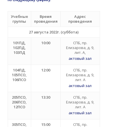
Учебные
Время
Адрес
группы
проведения
проведения
27 августа 2022г. (суббота)
101ПД,
10:00
СПБ, пр.
102ПД,
Елизарова, д. 9,
103ПД
лит. А,
актовый зал
104ПД,
12:00
СПБ, пр.
105ПСО,
Елизарова, д. 9,
106ПСО
лит. А
актовый зал
205ПСО,
13:30
СПБ, пр.
206ПСО,
Елизарова, д. 9,
12ПСО
лит. А
актовый зал
305ПСО,
15:00
СПБ, пр.