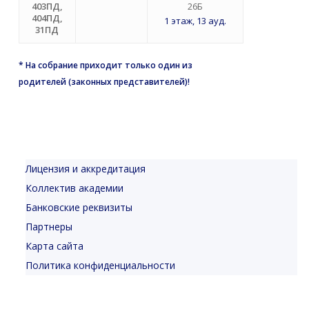
403ПД,
26Б
404ПД,
1 этаж, 13 ауд.
31ПД
* На собрание приходит только один из
родителей
(законных представителей)!
Лицензия и аккредитация
Коллектив академии
Банковские реквизиты
Партнеры
Карта сайта
Политика конфиденциальности