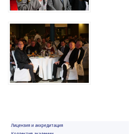
Лицензия и аккредитация
Коллектив академии