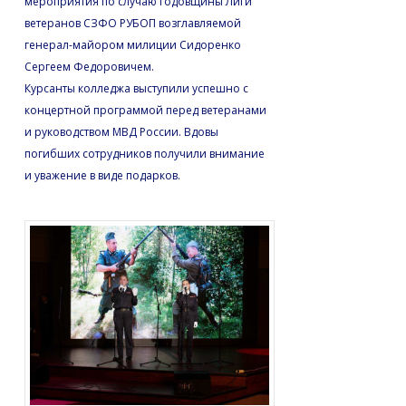
мероприятия по случаю годовщины Лиги
ветеранов СЗФО РУБОП возглавляемой
генерал-майором милиции Сидоренко
Сергеем Федоровичем.
Курсанты колледжа выступили успешно с
концертной программой перед ветеранами
и руководством МВД России. Вдовы
погибших сотрудников получили внимание
и уважение в виде подарков.