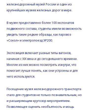
железнодорожный музей России и один из
крупнейших музеев железных дорог в мире.
В музее предоставлено более 100 экспонатов
подвижного состава, студенты имели возможность
увидеть такие редкие образцы, как паровоз
«Сокол» и электропоезд ЭР200.
Экспозиция включает разные типы вагонов,
начиная с XIX века и до сегодняшнего времени.
Многие из них можно посмотреть изнутри, что
помогает лучше понять, как они устроены и для
чего используются.
Посещение музея железнодорожного транспорта
стало для студентов не только познавательным, но
и расширяющим кругозор мероприятием.
Позволяющее оценить необъятность и мощь