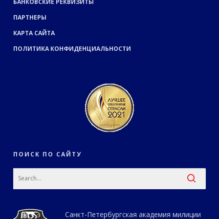
БАНКОВСКИЕ РЕКВИЗИТЫ
ПАРТНЕРЫ
КАРТА САЙТА
ПОЛИТИКА КОНФИДЕНЦИАЛЬНОСТИ
ПОИСК ПО САЙТУ
Санкт-Петербургская академия милиции