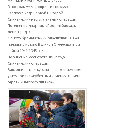
милиции имени Н.А. Щёлокова.
В программу мероприятия входило:
Рассказ о ходе Первой и Второй
Синявинских наступательных операций.
Посещение диорамы «Прорыв блокады
Ленинграда».
Осмотр бронетехники, участвовавшей на
начальном этапе Великой Отечественной
войны 1941-1945 годов.
Посещение мест сражений в ходе
Синявинских операций.
Завершилась экскурсия возложением цветов
у мемориала «Рубежный камень» в память о
героях «Невского пятачка».