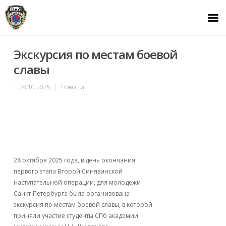
Экскурсия по местам боевой
славы
28.10.2025
Новости
28 октября 2025 года, в день окончания
первого этапа Второй Синявинской
наступательной операции, для молодежи
Санкт-Петербурга была организована
экскурсия по местам боевой славы, в которой
приняли участие студенты СПб академии