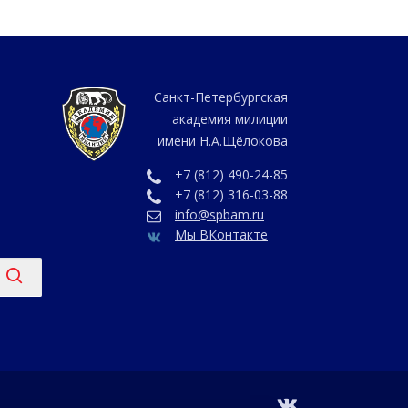
Санкт-Петербургская
академия милиции
имени Н.А.Щёлокова
+7 (812) 490-24-85
+7 (812) 316-03-88
info@spbam.ru
Мы ВКонтакте
vk