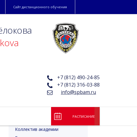
Сайт дистанционного обучения
ёлокова
okova
+7 (812) 490-24-85
+7 (812) 316-03-88
info@spbam.ru
РАСПИСАНИЕ
Лицензия и аккредитация
Коллектив академии