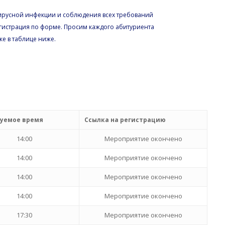
ирусной инфекции и соблюдения всех требований
гистрация по форме. Просим каждого абитуриента
ке в таблице ниже.
уемое время
Ссылка на регистрацию
14:00
Мероприятие окончено
14:00
Мероприятие окончено
14:00
Мероприятие окончено
14:00
Мероприятие окончено
17:30
Мероприятие окончено