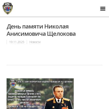
День памяти Николая
Анисимовича Щелокова
19.11.2025
Новости