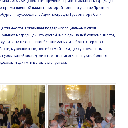
 мая 2018г. XV церемония вручения приза «Большая медведица»
во-промышленной палаты, в которой приняли участие Президент
ербурга — руководитель Администрации Губернатора Санкт-
ественности и оказывает поддержку социальным слоям
 «Большая медведица». Это достойные люди нашей современности,
 души. Они не оставляют без внимания и заботы ветеранов,
А они, мужественные, несгибаемой воли, целеустремленные,
 урок нашей молодежи в том, что никогда не нужно бояться
деалам и целям, и в этом залог успеха.