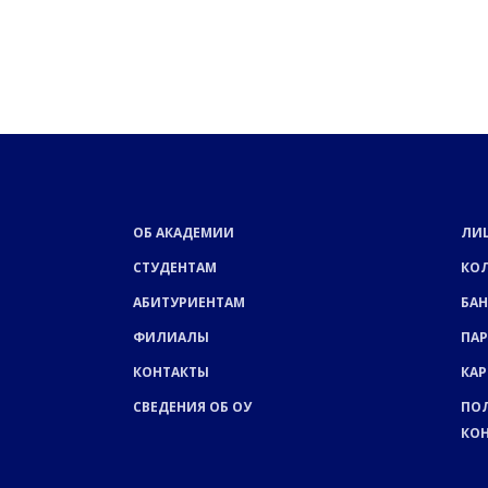
ОБ АКАДЕМИИ
ЛИ
СТУДЕНТАМ
КО
АБИТУРИЕНТАМ
БАН
ФИЛИАЛЫ
ПА
КОНТАКТЫ
КАР
СВЕДЕНИЯ ОБ ОУ
ПО
КО