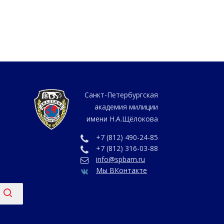
Санкт-Петербургская
академия милиции
имени Н.А.Щёлокова
+7 (812) 490-24-85
+7 (812) 316-03-88
info@spbam.ru
Мы ВКонтакте