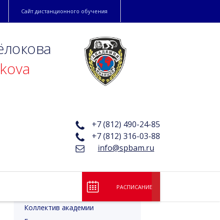
Сайт дистанционного обучения
ёлокова
okova
+7 (812) 490-24-85
+7 (812) 316-03-88
info@spbam.ru
РАСПИСАНИЕ
Лицензия и аккредитация
Коллектив академии