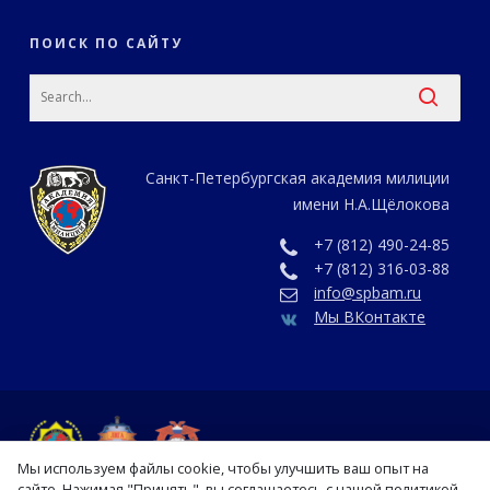
ПОИСК ПО САЙТУ
Санкт-Петербургская академия милиции
имени Н.А.Щёлокова
+7 (812) 490-24-85
+7 (812) 316-03-88
info@spbam.ru
Мы ВКонтакте
Мы используем файлы cookie, чтобы улучшить ваш опыт на
сайте. Нажимая "Принять", вы соглашаетесь с нашей политикой