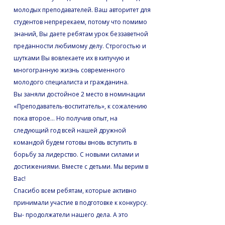
молодых преподавателей. Ваш авторитет для
студентов непререкаем, потому что помимо
знаний, Вы даете ребятам урок беззаветной
преданности любимому делу. Строгостью и
шутками Вы вовлекаете их в кипучую и
многогранную жизнь современного
молодого специалиста и гражданина.
Вы заняли достойное 2 место в номинации
«Преподаватель-воспитатель», к сожалению
пока второе… Но получив опыт, на
следующий год всей нашей дружной
командой будем готовы вновь вступить в
борьбу за лидерство. С новыми силами и
достижениями. Вместе с детьми. Мы верим в
Вас!
Спасибо всем ребятам, которые активно
принимали участие в подготовке к конкурсу.
Вы- продолжатели нашего дела. А это