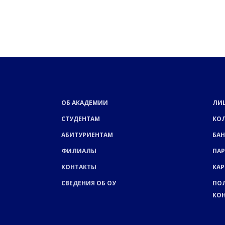
ОБ АКАДЕМИИ
ЛИ
СТУДЕНТАМ
КО
АБИТУРИЕНТАМ
БАН
ФИЛИАЛЫ
ПА
КОНТАКТЫ
КАР
СВЕДЕНИЯ ОБ ОУ
ПО
КО