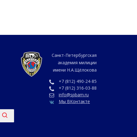
Санкт-Петербургская
академия милиции
имени Н.А.Щёлокова
+7 (812) 490-24-85
+7 (812) 316-03-88
info@spbam.ru
Мы ВКонтакте