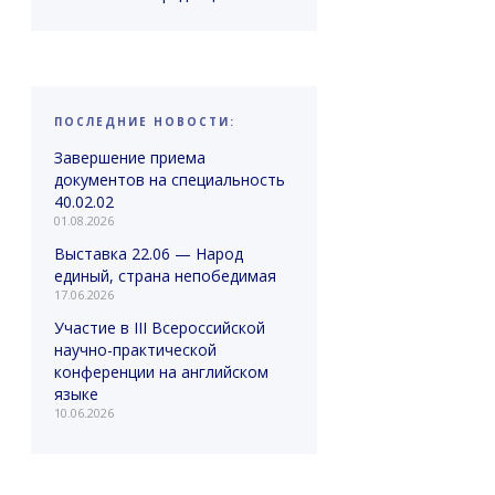
ПОСЛЕДНИЕ НОВОСТИ:
Завершение приема
документов на специальность
40.02.02
01.08.2026
Выставка 22.06 — Народ
единый, страна непобедимая
17.06.2026
Участие в III Всероссийской
научно-практической
конференции на английском
языке
10.06.2026