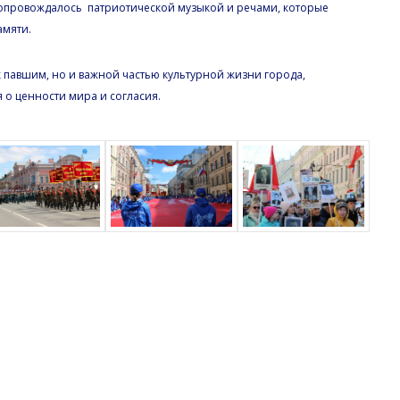
сопровождалось патриотической музыкой и речами, которые
амяти.
к павшим, но и важной частью культурной жизни города,
о ценности мира и согласия.