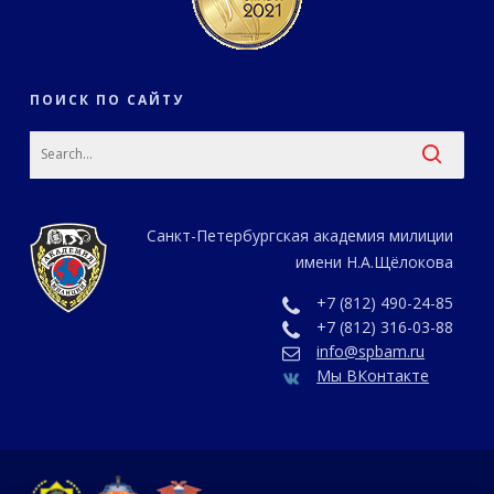
ПОИСК ПО САЙТУ
Санкт-Петербургская академия милиции
имени Н.А.Щёлокова
+7 (812) 490-24-85
+7 (812) 316-03-88
info@spbam.ru
Мы ВКонтакте