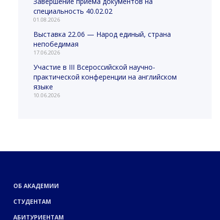
Завершение приема документов на
специальность 40.02.02
01.08.2026
Выставка 22.06 — Народ единый, страна
непобедимая
17.06.2026
Участие в III Всероссийской научно-
практической конференции на английском
языке
10.06.2026
ОБ АКАДЕМИИ
СТУДЕНТАМ
АБИТУРИЕНТАМ