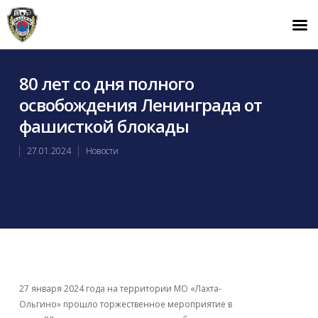
80 лет со дня полного
освобождения Ленинграда от
фашисткой блокады
27.01.2024
Новости
27 января 2024 года на территории МО «Лахта-
Ольгино» прошло торжественное мероприятие в