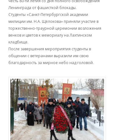
честь 80-ти летия со дня полного освобождения
Ленинграда от фашисткой блокады.
Студенты «Санкт-Петербургской академии
милиции им. Н.А. Щёлокова» приняли участие в
торжественно-траурной церемонии возложения
венков и цветов к мемориалу на Лахтинском
кладбище.
После завершения мероприятия студенты в
общении с ветеранами выразили им свою
благодарность за мирное небо над головой.