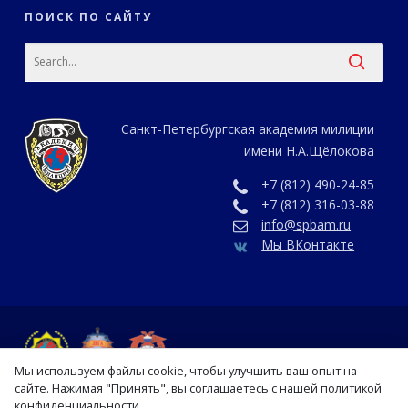
ПОИСК ПО САЙТУ
Санкт-Петербургская академия милиции
имени Н.А.Щёлокова
+7 (812) 490-24-85
+7 (812) 316-03-88
info@spbam.ru
Мы ВКонтакте
Мы используем файлы cookie, чтобы улучшить ваш опыт на
сайте. Нажимая "Принять", вы соглашаетесь с нашей политикой
конфиденциальности.