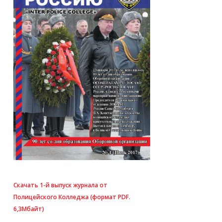
Скачать 1-й выпуск журнала от
Полицейского Колледжа (формат PDF.
6,3Мбайт)