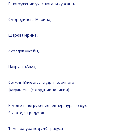
В погружении участвовали курсанты:
Смородинова Марина,
Шарова Ирина,
Ахмедов Хусейн,
Наврузов Азиз,
Свяжин Вячеслав, студент заочного
факультета, (сотрудник полиции).
В момент погружения температура воздуха
была -8,-9 градусов.
Температура воды +2 градуса.