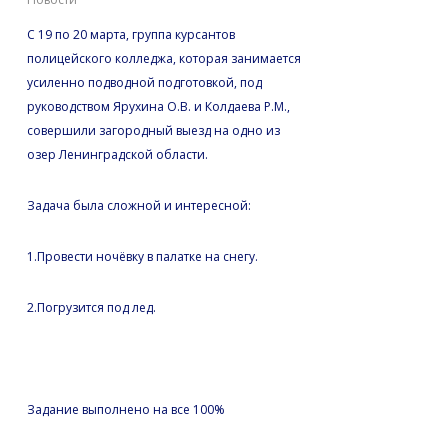
С 19 по 20 марта, группа курсантов
полицейского колледжа, которая занимается
усиленно подводной подготовкой, под
руководством Ярухина О.В. и Колдаева Р.М.,
совершили загородный выезд на одно из
озер Ленинградской области.
Задача была сложной и интересной:
1.Провести ночёвку в палатке на снегу.
2.Погрузится под лед.
Задание выполнено на все 100%