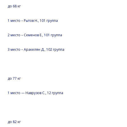
до 68 кг
1 место – Рытов Н., 101 группа
2 место – Семенов Е., 101 группа
3 место – Аракелян Д., 102 группа
до 77 кг
1 место — Наврузов С., 12 группа
до 82 кг