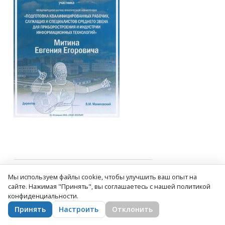
Мы используем файлы cookie, чтобы улучшить ваш опыт на
сайте. Нажимая "Принять", вы соглашаетесь с нашей политикой
Приказ о
конфиденциальности.
награждении
Принять
Настроить
Отклонить