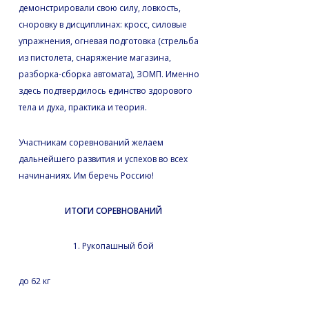
демонстрировали свою силу, ловкость,
сноровку в дисциплинах: кросс, силовые
упражнения, огневая подготовка (стрельба
из пистолета, снаряжение магазина,
разборка-сборка автомата), ЗОМП. Именно
здесь подтвердилось единство здорового
тела и духа, практика и теория.
Участникам соревнований желаем
дальнейшего развития и успехов во всех
начинаниях. Им беречь Россию!
ИТОГИ СОРЕВНОВАНИЙ
1. Рукопашный бой
до 62 кг