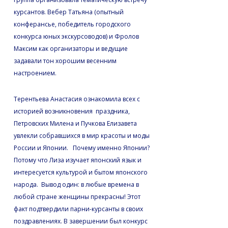
курсантов. Вебер Татьяна (опытный
конферансье, победитель городского
конкурса юных экскурсоводов) и Фролов
Максим как организаторы и ведущие
задавали тон хорошим весенним
настроением.
Терентьева Анастасия ознакомила всех с
историей возникновения праздника,
Петровских Милена и Пучкова Елизавета
увлекли собравшихся в мир красоты и моды
России и Японии. Почему именно Японии?
Потому что Лиза изучает японский язык и
интересуется культурой и бытом японского
народа. Вывод один: в любые времена в
любой стране женщины прекрасны! Этот
факт подтвердили парни-курсанты в своих
поздравлениях. В завершении был конкурс