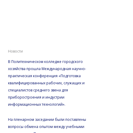
Конференция в
Политехническом
колледже городского
хозяйства
Новости
В Политехническом колледже городского
хозяйства прошла Международная научно-
практическая конференция «Подготовка
квалифицированных рабочих, служащих и
специалистов среднего звена для
приборостроения и индустрии
информационных технологий».
На пленарном заседании были поставлены
вопросы обмена опытом между учебными