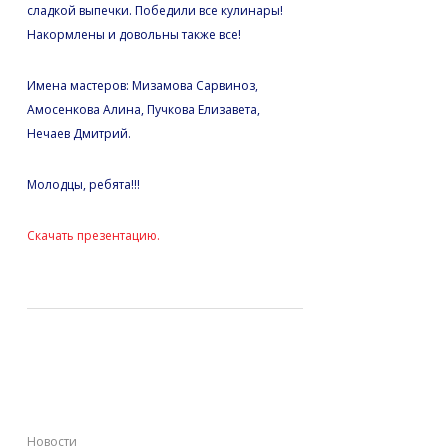
сладкой выпечки. Победили все кулинары!
Накормлены и довольны также все!
Имена мастеров: Мизамова Сарвиноз,
Амосенкова Алина, Пучкова Елизавета,
Нечаев Дмитрий.
Молодцы, ребята!!!
Скачать презентацию.
Полицейский
колледж развивается
Новости