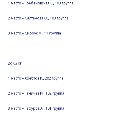
1 место – Гребеновская Е., 103 группа
2 место – Салтанова О., 103 группа
3 место – Сироус М., 11 группа
до 62 кг
1 место – Хребтов Р., 202 группа
2 место – Ганичев И., 102 группа
3 место – Гафуров А., 101 группа